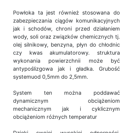
Powłoka ta jest również stosowana do
zabezpieczania ciągów komunikacyjnych
jak i schodów, chroni przed działaniem
wody, soli oraz związków chemicznych tj.
olej silnikowy, benzyna, płyn do chłodnic
czy kwas akumulatorowy. struktura
wykonania powierzchnii może być
antypoślizgowa jak i gładka. Grubość
systemuod 0,5mm do 2,5mm.
System ten można poddawać
dynamicznym obciążeniom
mechanicznym jak i cyklicznym
obciążeniom różnych temperatur
Dzięki swojej wysokiej odporności,