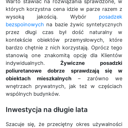
Warto stawiać na rozwiązania sprawdzone, w
których korzystna cena idzie w parze razem z
wysoką jakością. Wybór
posadzek
bezspoinowych
na bazie żywic syntetycznych
przez długi czas był dość naturalny w
kontekście obiektów przemysłowych, które
bardzo chętnie z nich korzystają. Oprócz tego
stanowią one znakomitą opcję dla Klientów
indywidualnych.
Żywiczne posadzki
poliuretanowe dobrze sprawdzają się w
obiektach mieszkalnych
– zarówno we
wnętrzach prywatnych, jak też w częściach
wspólnych budynków.
Inwestycja na długie lata
Szacuje się, że przeciętny okres używalności