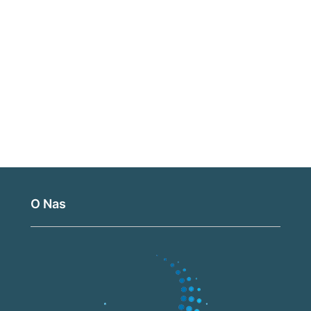
O Nas