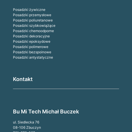
Posadzki żywiczne
Posadzki przemysłowe
Posadzki poliuretanowe
Posadzki szybkowiążące
Posadzki chemoodporne
Posadzki dekoracyjne
Posadzki epoksydowe
Posadzki polimerowe
Posadzki bezspoinowe
Posadzki antystatyczne
Kontakt
Bu Mi Tech Michał Buczek
ul. Siedlecka 76
08-106 Zbuczyn