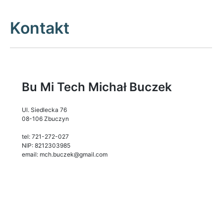
Kontakt
Bu Mi Tech Michał Buczek
Ul. Siedlecka 76
08-106 Zbuczyn
tel: 721-272-027
NIP: 8212303985
email: mch.buczek@gmail.com