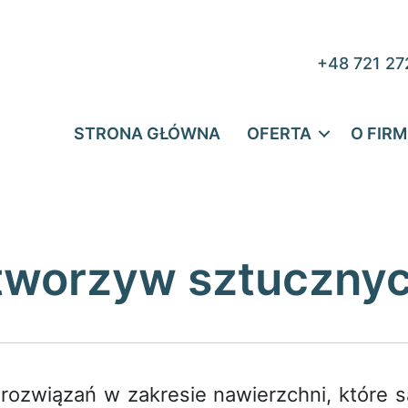
+48 721 27
STRONA GŁÓWNA
OFERTA
O FIRM
 tworzyw sztuczny
rozwiązań w zakresie nawierzchni, które 