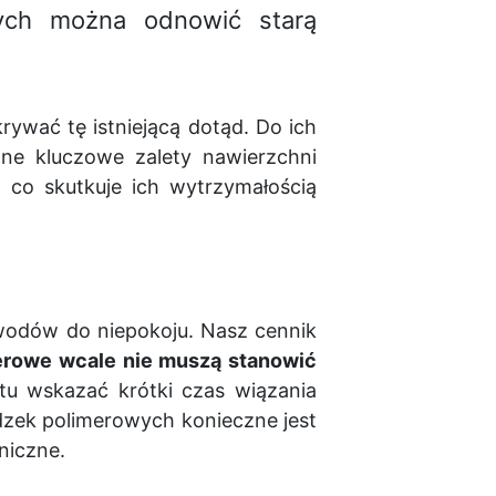
ych można odnowić starą
rywać tę istniejącą dotąd. Do ich
ne kluczowe zalety nawierzchni
 co skutkuje ich wytrzymałością
owodów do niepokoju. Nasz cennik
rowe wcale nie muszą stanowić
u wskazać krótki czas wiązania
dzek polimerowych konieczne jest
niczne.