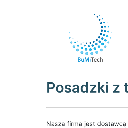
Skip
to
content
Posadzki z
Nasza firma jest dostawcą 