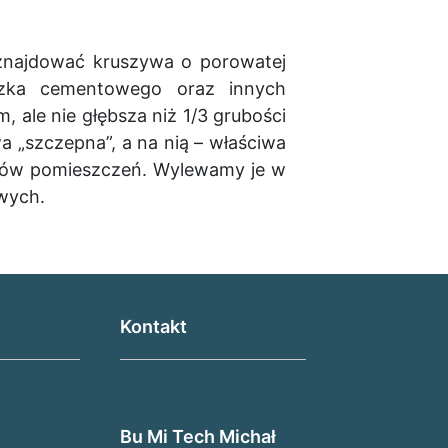
 znajdować kruszywa o porowatej
czka cementowego oraz innych
 ale nie głębsza niż 1/3 grubości
 „szczepna”, a na nią – właściwa
pów pomieszczeń. Wylewamy je w
wych.
Kontakt
Bu Mi Tech Michał