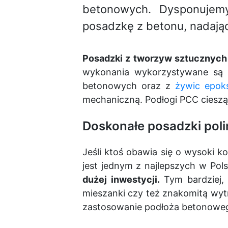
betonowych. Dysponujem
posadzkę z betonu, nadają
Posadzki z tworzyw sztucznych
wykonania wykorzystywane są p
betonowych oraz z
żywic epok
mechaniczną. Podłogi PCC cieszą
Doskonałe posadzki pol
Jeśli ktoś obawia się o wysoki 
jest jednym z najlepszych w Po
dużej inwestycji.
Tym bardziej, 
mieszanki czy też znakomitą wyt
zastosowanie podłoża betonoweg